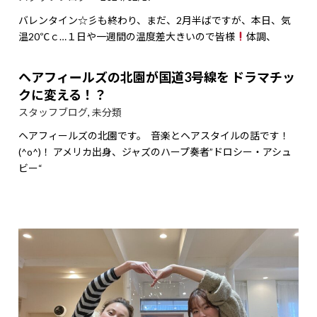
バレンタイン☆彡も終わり、まだ、2月半ばですが、本日、気
温20℃ｃ…１日や一週間の温度差大きいので皆様
体調、
ヘアフィールズの北園が国道3号線を ドラマチッ
クに変える！？
スタッフブログ
,
未分類
ヘアフィールズの北園です。 音楽とヘアスタイルの話です！
(^o^)！ アメリカ出身、ジャズのハープ奏者”ドロシー・アシュ
ビー“