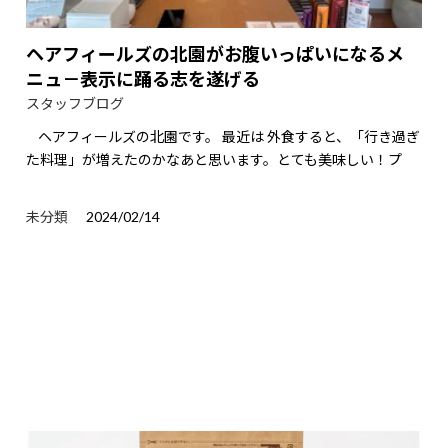
ヘアフィールズの北園がお腹いっぱいになるメ
ニュ－表示に踊る志を遂げる
スタッフブログ
ヘアフィールズの北園です。 最近は 外食すると、「行き過ぎ
た料理」が増えたのかなあと思います。とても美味しい！プ
未分類
2024/02/14