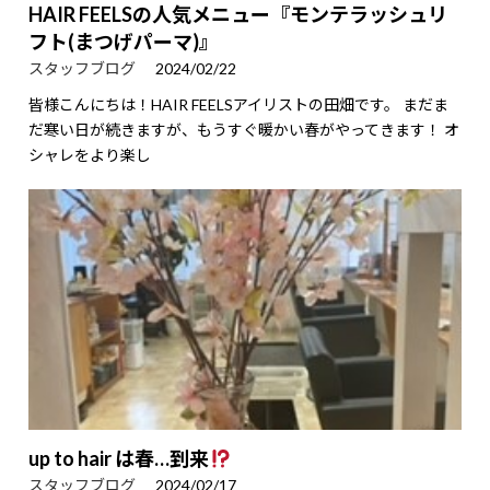
HAIR FEELSの人気メニュー『モンテラッシュリ
フト(まつげパーマ)』
スタッフブログ
2024/02/22
皆様こんにちは！HAIR FEELSアイリストの田畑です。 まだま
だ寒い日が続きますが、もうすぐ暖かい春がやってきます！ オ
シャレをより楽し
up to hair は春…到来
スタッフブログ
2024/02/17