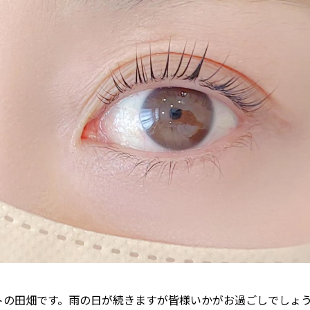
リストの田畑です。雨の日が続きますが皆様いかがお過ごしでしょ