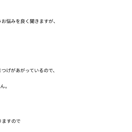
うお悩みを良く聞きますが、
まつげがあがっているので、
せん。
りますので